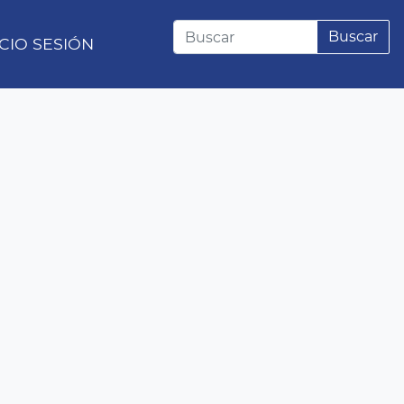
Buscar
ICIO SESIÓN