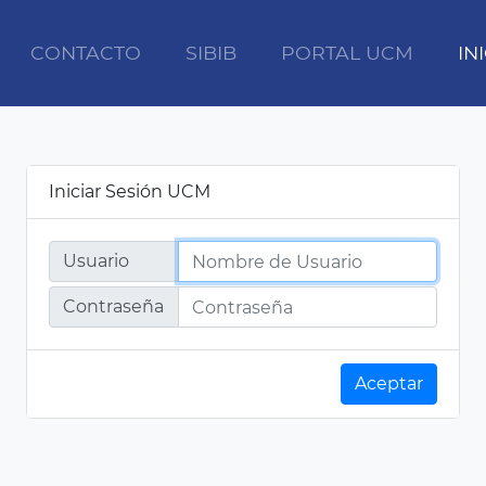
CONTACTO
SIBIB
PORTAL UCM
IN
Iniciar Sesión UCM
Usuario
Contraseña