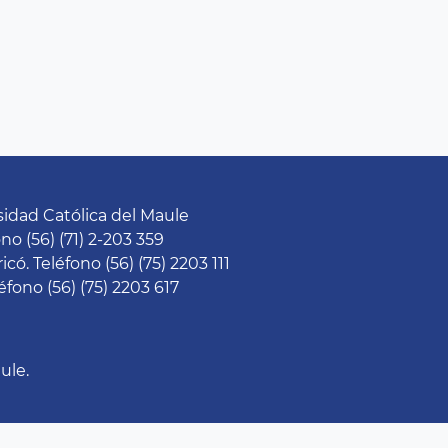
sidad Católica del Maule
o (56) (71) 2-203 359
. Teléfono (56) (75) 2203 111
fono (56) (75) 2203 617
ule.